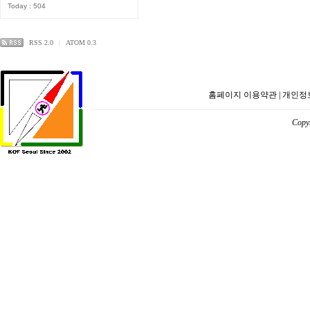
Today : 504
RSS 2.0
|
ATOM 0.3
홈페이지 이용약관
|
개인정
Copyr