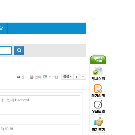
당
신고
인쇄
스크랩
링대회selected
 69:38