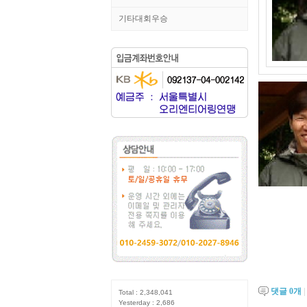
기타대회우승
댓글
0
개
|
Total : 2,348,041
Yesterday : 2,686