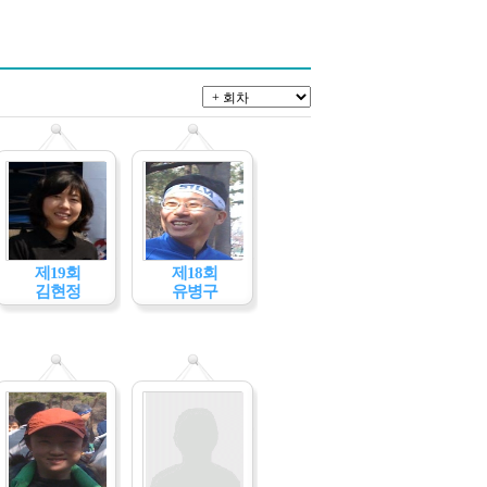
제19회
제18회
김현정
유병구