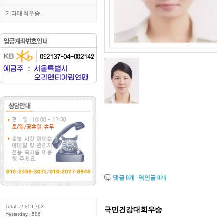
기타대회우승
댓글
0
개
|
엮인글
0
개
Total : 2,350,793
국민건강대회우승
Yesterday : 586