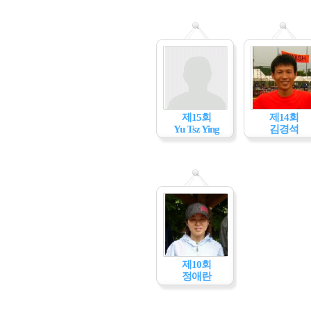
제15회
제14회
Yu Tsz Ying
김경석
제10회
정애란