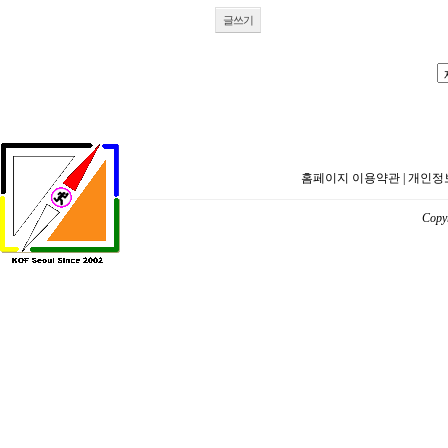
글쓰기
홈페이지 이용약관
|
개인정
Copyr