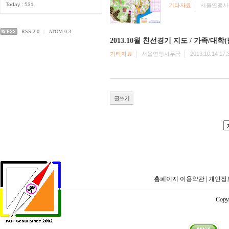
Today : 531
기타자료
서울연맹사
RSS 2.0
|
ATOM 0.3
2013.10월 친선경기 지도 / 가족/대학(
기타자료
서울연맹사무국
2013.10.14 17:
글쓰기
홈페이지 이용약관
|
개인정
Copyr