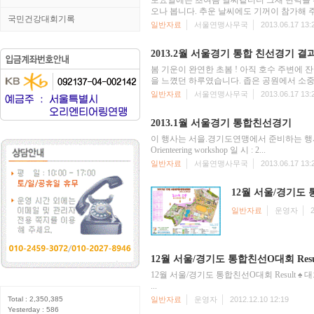
토요일에는 초여름 날씨같더니 그새 변덕을 
오나 봅니다. 추운 날씨에도 기꺼이 참가해 
국민건강대회기록
일반자료
서울연맹사무국
2013.06.17 13:
2013.2월 서울경기 통합 친선경기 결
봄 기운이 완연한 초봄 ! 아직 호수 주변에
을 느꼈던 하루였습니다. 좁은 공원에서 소중한
일반자료
서울연맹사무국
2013.06.17 13:
2013.1월 서울경기 통합친선경기
이 행사는 서을.경기도연맹에서 준비하는 행사
Orienteering workshop 일 시 : 2...
일반자료
서울연맹사무국
2013.06.17 13:
12월 서울/경기도
일반자료
운영자
12월 서울/경기도 통합친선O대회 Resu
12월 서울/경기도 통합친선O대회 Result ♠ 대회
...
Total : 2,350,385
일반자료
운영자
2012.12.10 12:19
Yesterday : 586