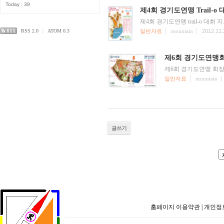
Today : 39
제4회 경기도연맹 Trail-o
제4회 경기도연맹 trail-o 
RSS 2.0
|
ATOM 0.3
일반자료
mountain
2012.11.
제6회 경기도연맹회장
제6회 경기도연맹 회장배대
일반자료
mountain
글쓰기
홈페이지 이용약관
|
개인정