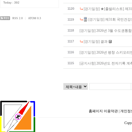
Today : 392
1120
[경기일정]
★[출발리스트] 제
RSS 2.0
|
ATOM 0.3
[경기일정]
제31회 국민건
1119
1118
[경기일정]
2026년 3월 수도권
1117
[경기일정]
결과
1116
[경기일정]
2026년 평창 스키오
1115
[공지사항]
2026년도 전자기록 
홈페이지 이용약관
|
개인정
Copyr