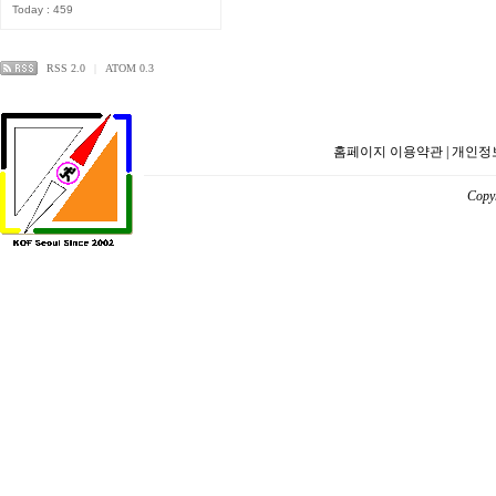
Today : 459
RSS 2.0
|
ATOM 0.3
홈페이지 이용약관
|
개인정
Copyr