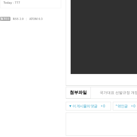
Today : 777
RSS 2.0
|
ATOM 0.3
첨부파일
국가대표 선발규정 개정 및 
▼ 이 게시물의 댓글 + 0
* 엮인글 + 0