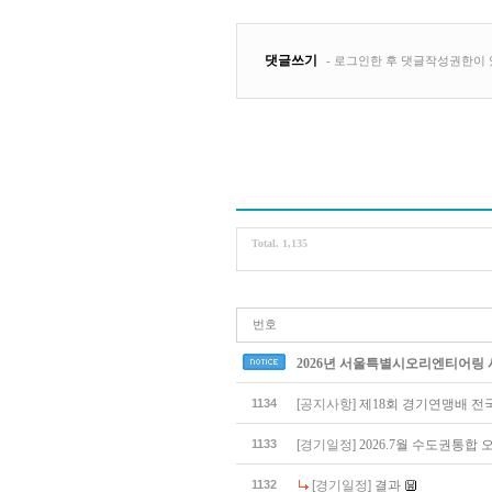
Total. 1,135
번호
2026년 서울특별시오리엔티어링
1134
[공지사항]
제18회 경기연맹배 전국
1133
[경기일정]
2026.7월 수도권통합 
1132
[경기일정]
결과