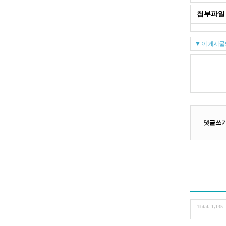
첨부파일
▼ 이 게시물
Total. 1,135