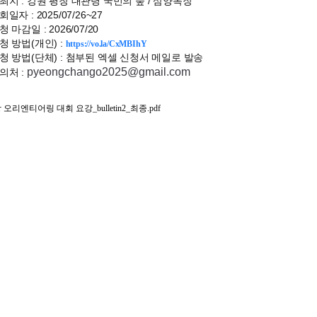
최지 : 강원 평창 대관령 국민의 숲 / 삼양목장
회일자 : 2025/07/26~27
청 마감일 : 2026/07/20
청 방법(개인) :
https://vo.la/CxMBIhY
청 방법(단체) : 첨부된 엑셀 신청서 메일로 발송
pyeongchango2025@gmail.com
의처 :
오리엔티어링 대회 요강_bulletin2_최종.pdf