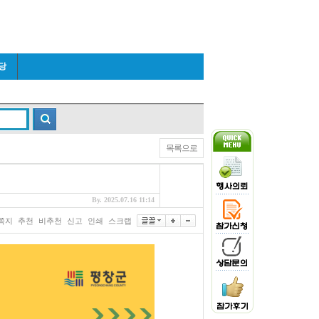
당
목록으로
By. 2025.07.16 11:14
쪽지
추천
비추천
신고
인쇄
스크랩