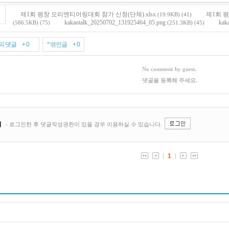
제1회 평창 오리엔티어링대회 참가 신청(단체).xlsx
제1회 평
(19.9KB)
(41)
kakaotalk_20250702_131925464_05.png
kak
(586.5KB)
(75)
(251.3KB)
(45)
의 댓글 + 0
* 엮인글 + 0