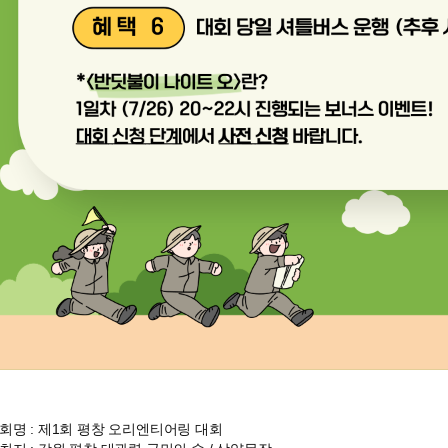
회명 : 제1회 평창 오리엔티어링 대회