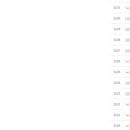
1131
1130
[
1129
[
1128
[
1127
[
1126
1125
1124
[
1123
[
1122
1121
1120