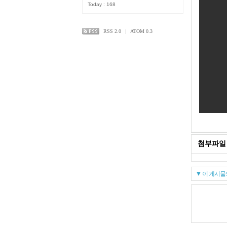
Today : 168
RSS 2.0
|
ATOM 0.3
첨부파일
▼ 이 게시물