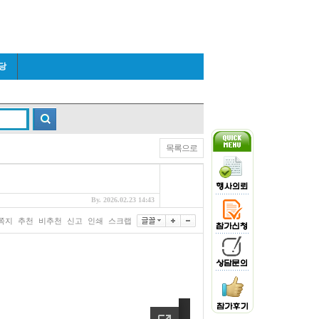
당
목록으로
By. 2026.02.23 14:43
쪽지
추천
비추천
신고
인쇄
스크랩