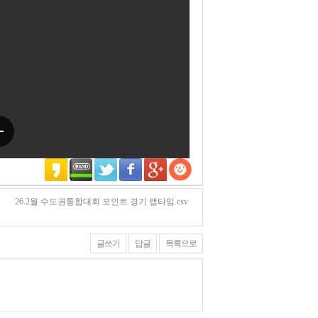
26.2월 수도권통합대회 포인트 경기 랩타임.csv
글쓰기
답글
목록으로