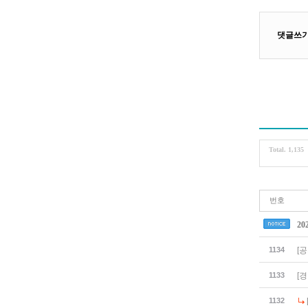
Total. 1,135
번호
2
1134
[
1133
[
1132