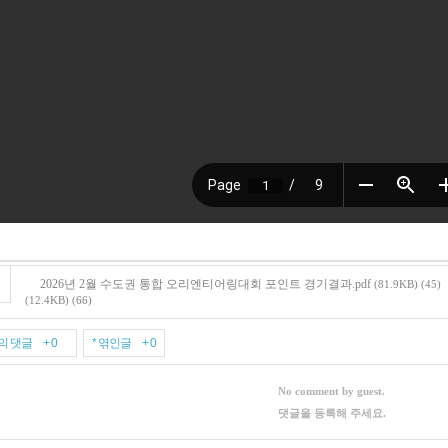
2026년 2월 수도권 통합 오리엔티어링대회 포인트 경기결과.pdf
(81.9KB)
(45)
(12.4KB)
(66)
의 댓글 + 0
* 엮인글 + 0