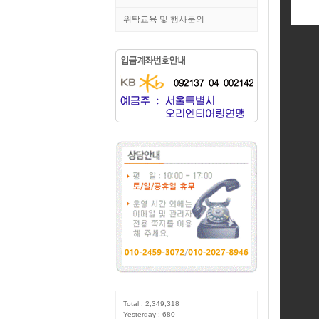
위탁교육 및 행사문의
Total : 2,349,318
Yesterday : 680