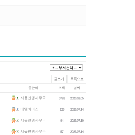
글쓰기
목록으로
글쓴이
조회
날짜
서울연맹사무국
3791
2026.02.05
에델바이스
126
2026.07.14
서울연맹사무국
94
2026.07.10
서울연맹사무국
57
2026.07.14