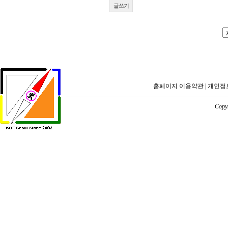
글쓰기
홈페이지 이용약관
|
개인정
Copyr