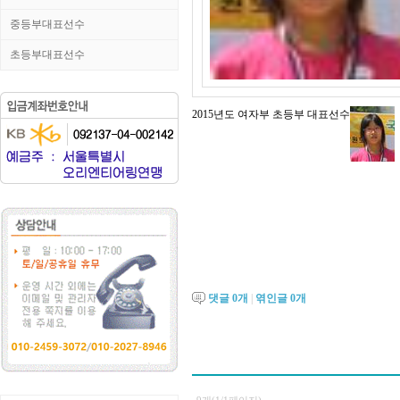
중등부대표선수
초등부대표선수
2015년도 여자부 초등부 대표선수
댓글
0
개
|
엮인글
0
개