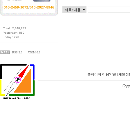
Total : 2,348,743
Yesterday : 889
Today : 273
RSS 2.0
|
ATOM 0.3
홈페이지 이용약관
|
개인정
Copyr