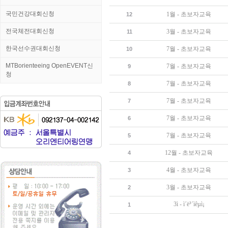
국민건강대회신청
1월 - 초보자교육
12
전국체전대회신청
3월 - 초보자교육
11
한국선수권대회신청
7월 - 초보자교육
10
MTBorienteeing OpenEVENT신
7월 - 초보자교육
9
청
7월 - 초보자교육
8
7월 - 초보자교육
7
7월 - 초보자교육
6
7월 - 초보자교육
5
12월 - 초보자교육
4
4월 - 초보자교육
3
3월 - 초보자교육
2
3ì - ì´ë³´ìêµì¡
1