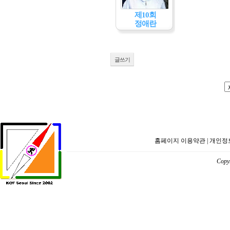
제10회
정애란
글쓰기
홈페이지 이용약관
|
개인정
Copyr