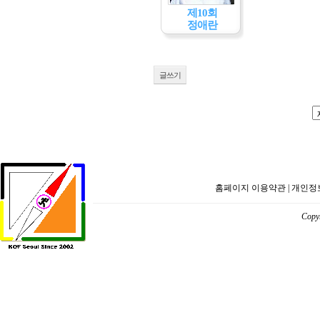
제10회
정애란
글쓰기
홈페이지 이용약관
|
개인정
Copyr